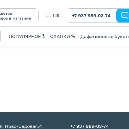
ветов
+7 937 989-03-74
156
ывоз в магазине
ПОПУЛЯРНОЕ🔝
ОХАПКИ 🌸
Дофаминовые букет
л. Ново-Садовая,4
+7 937 989-03-74