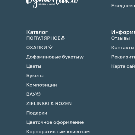
Ежедневно
Каталог
Информ
ПОПУЛЯРНОЕ🔝
Отзывы
ОХАПКИ 🌸
Контакты
Дофаминовые букеты🌼
Реквизит
Цветы
Карта сай
Букеты
Композиции
ВАУ😍
ZIELINSKI & ROZEN
Подарки
Цветочное оформление
Корпоративным клиентам