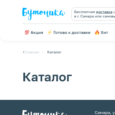
Бесплатная
доставка
ц
в г. Самара или самов
Акция
Готово к доставке
Хит
Главная
Каталог
Каталог
Самара, у