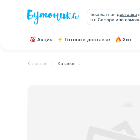
Бесплатная
доставка
ц
в г. Самара или самов
Акция
Готово к доставке
Хит
Главная
Каталог