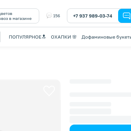
ветов
+7 937 989-03-74
156
ывоз в магазине
ПОПУЛЯРНОЕ🔝
ОХАПКИ 🌸
Дофаминовые букет