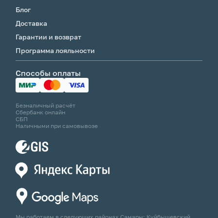
Блог
Доставка
Гарантии и возврат
Программа лояльности
Способы оплаты
Безналичный расчёт
Сбербанк онлайн
СБП
Наличными при самовывозе
Мы работаем в следующих районах Самары: Куйбышевский,