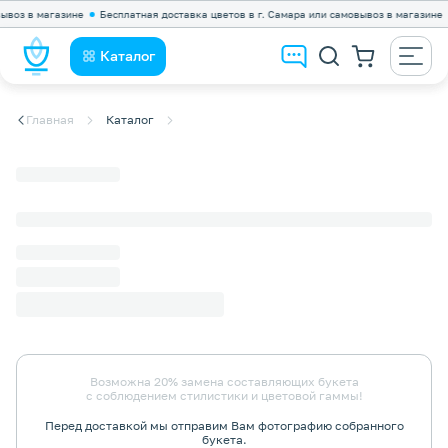
оз в магазине
Бесплатная доставка цветов в г. Самара или самовывоз в магазине
Каталог
Главная
Каталог
Возможна 20% замена составляющих букета
с соблюдением стилистики и цветовой гаммы!
Перед доставкой мы отправим Вам фотографию собранного
букета.