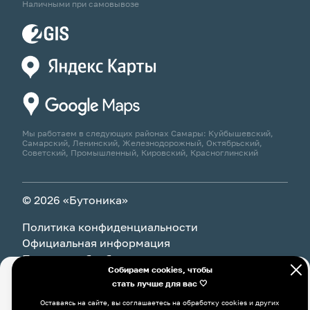
Наличными при самовывозе
Мы работаем в следующих районах Самары: Куйбышевский,
Самарский, Ленинский, Железнодорожный, Октябрьский,
Советский, Промышленный, Кировский, Красноглинский
© 2026 «Бутоника»
Политика конфиденциальности
Официальная информация
Политика обработки персональных данных
Собираем cookies, чтобы
стать лучше для вас 🤍
Оставаясь на сайте, вы соглашаетесь на обработку cookies и
В корзину
6 790 ₽
других пользовательских данных, в том числе с
Оставаясь на сайте, вы соглашаетесь на обработку cookies и других
использованием системы Яндекс Метрика, в соответствии с