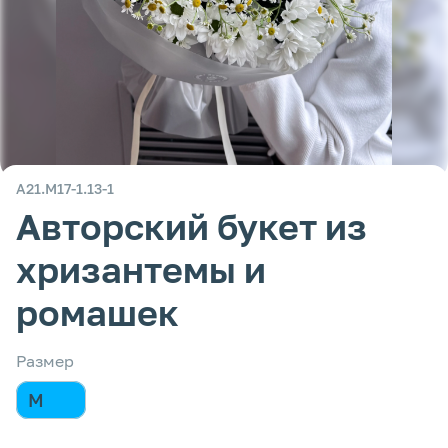
А21.М17-1.13-1
Авторский букет из
хризантемы и
ромашек
Размер
M