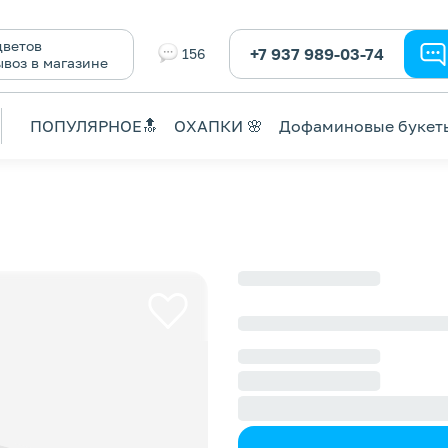
ветов
+7 937 989-03-74
156
ывоз в магазине
ПОПУЛЯРНОЕ🔝
ОХАПКИ 🌸
Дофаминовые букет