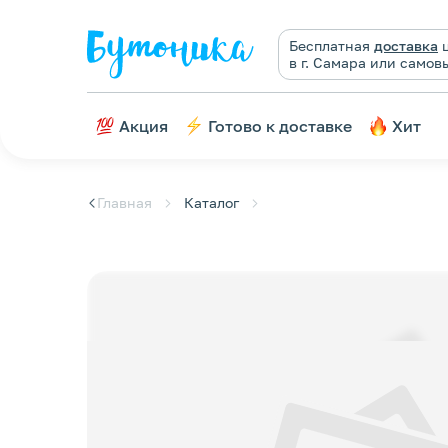
Бесплатная
доставка
ц
в г. Самара или самов
Акция
Готово к доставке
Хит
Главная
Каталог