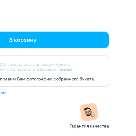
В корзину
0% замена составляющих букета
ем стилистики и цветовой гаммы!
тправим Вам фотографию собранного букета.
нее
Гарантия качества