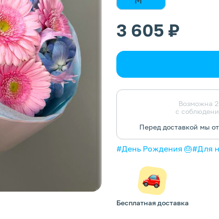
3 605 ₽
Возможна 2
с соблюдени
Перед доставкой мы о
#День Рождения 🎂
#Для 
Бесплатная доставка