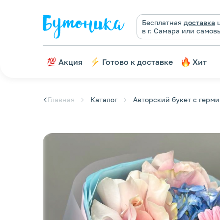
Бесплатная
доставка
ц
в г. Самара или самов
Акция
Готово к доставке
Хит
Главная
Каталог
Авторский букет с герми