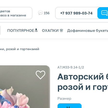
ветов
+7 937 989-03-74
156
ывоз в магазине
ПОПУЛЯРНОЕ🔝
ОХАПКИ 🌸
Дофаминовые букет
ни, розой и гортензией
А7.М33-9.14-1/2
Авторский 
розой и го
Размер
M