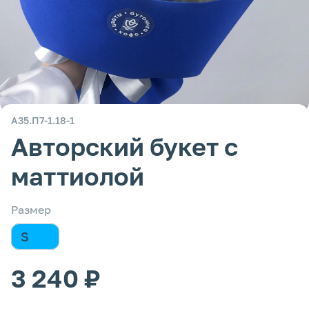
А35.П7-1.18-1
Авторский букет с
маттиолой
Размер
S
3 240 ₽