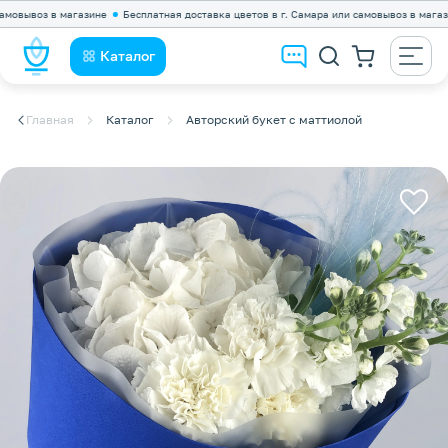
вывоз в магазине
Бесплатная доставка цветов в г. Самара или самовывоз в магазине
Каталог
Главная
Каталог
Авторский букет с маттиолой