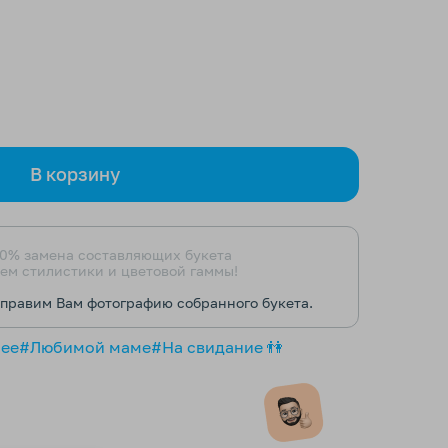
В корзину
0% замена составляющих букета
ем стилистики и цветовой гаммы!
тправим Вам фотографию собранного букета.
нее
#Любимой маме
#На свидание 👫