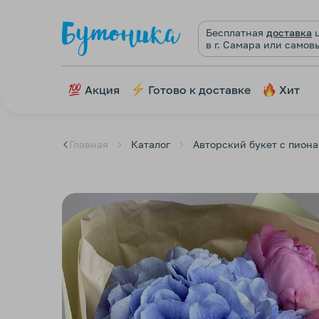
Бесплатная
доставка
ц
в г. Самара или самов
Акция
Готово к доставке
Хит
Главная
Каталог
Авторский букет с пиона