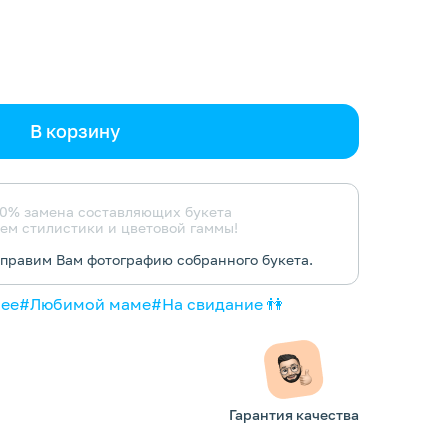
В корзину
0% замена составляющих букета
ем стилистики и цветовой гаммы!
тправим Вам фотографию собранного букета.
нее
#Любимой маме
#На свидание 👫
Гарантия качества