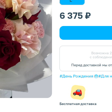
6 375 ₽
Возможна 2
с соблюдени
Перед доставкой мы о
#День Рождения 🎂
#Для 
Бесплатная доставка