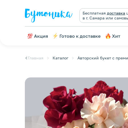
Бесплатная
доставка
ц
в г. Самара или самов
Акция
Готово к доставке
Хит
Главная
Каталог
Авторский букет с прем