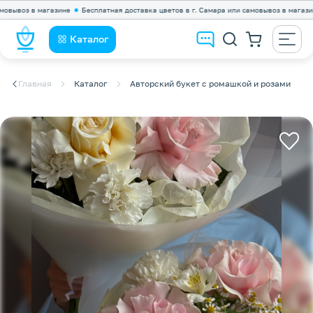
оз в магазине
Бесплатная доставка цветов в г. Самара или самовывоз в магазине
Каталог
Главная
Каталог
Авторский букет с ромашкой и розами