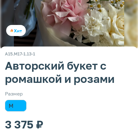
Хит
А15.М17-1.13-1
Авторский букет с
ромашкой и розами
Размер
M
3 375 ₽