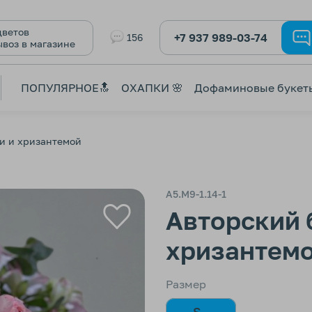
ветов
+7 937 989-03-74
156
ывоз в магазине
ПОПУЛЯРНОЕ🔝
ОХАПКИ 🌸
Дофаминовые букет
ми и хризантемой
А5.М9-1.14-1
Авторский 
хризантем
Размер
S