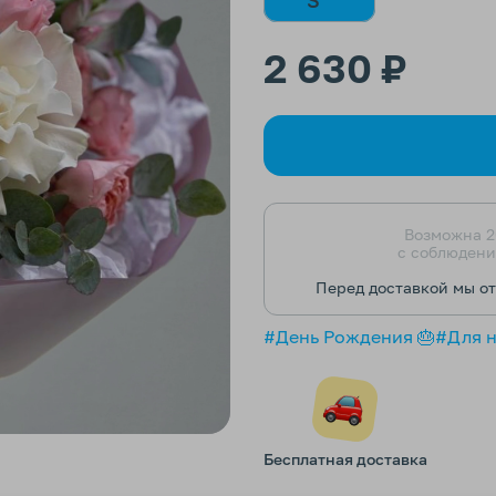
2 630 ₽
Возможна 2
с соблюдени
Перед доставкой мы о
#День Рождения 🎂
#Для 
Бесплатная доставка