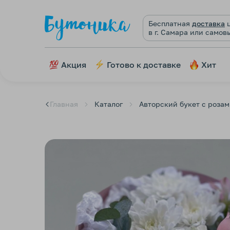
Бесплатная
доставка
ц
в г. Самара или самов
Акция
Готово к доставке
Хит
Главная
Каталог
Авторский букет с роза