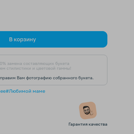
В корзину
0% замена составляющих букета
ем стилистики и цветовой гаммы!
тправим Вам фотографию собранного букета.
нее
#Любимой маме
Гарантия качества