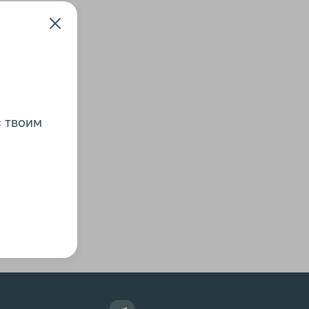
с твоим