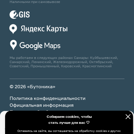
Наличными при самовывозе
Мы работаем в следующих районах Самары: Куйбышевский,
Самарский, Ленинский, Железнодорожный, Октябрьский,
Советский, Промышленный, Кировский, Красноглинский
© 2026 «Бутоника»
Политика конфиденциальности
Официальная информация
Политика обработки персональных данных
Собираем cookies, чтобы
стать лучше для вас 🤍
Оставаясь на сайте, вы соглашаетесь на обработку cookies и
В корзину
4 335 ₽
других пользовательских данных, в том числе с
Оставаясь на сайте, вы соглашаетесь на обработку cookies и других
использованием системы Яндекс Метрика, в соответствии с