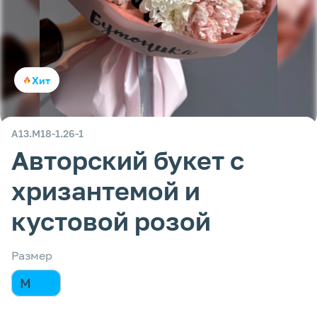
Хит
А13.М18-1.26-1
Авторский букет с
хризантемой и
кустовой розой
Размер
M