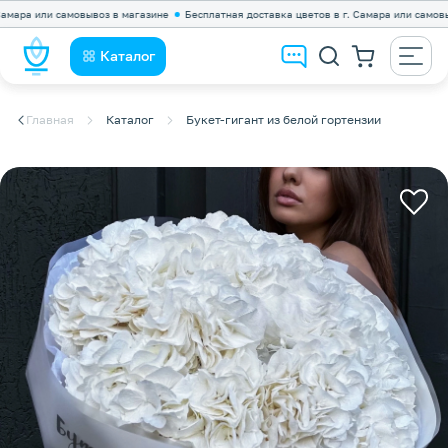
а или самовывоз в магазине
Бесплатная доставка цветов в г. Самара или самовывоз в
Каталог
Главная
Каталог
Букет-гигант из белой гортензии