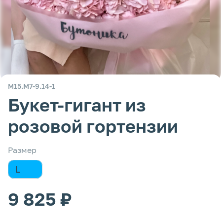
М15.М7-9.14-1
Букет-гигант из
розовой гортензии
Размер
L
9 825 ₽