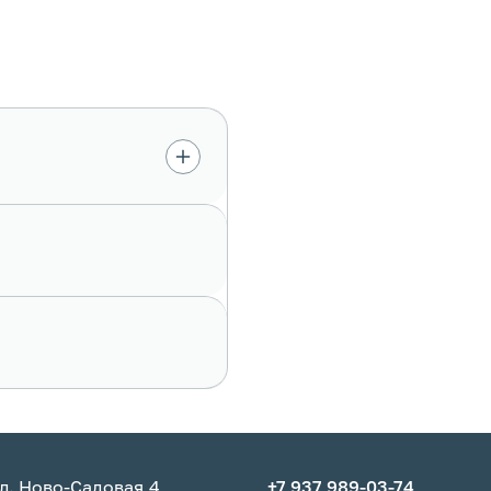
л. Ново-Садовая,4
+7 937 989-03-74