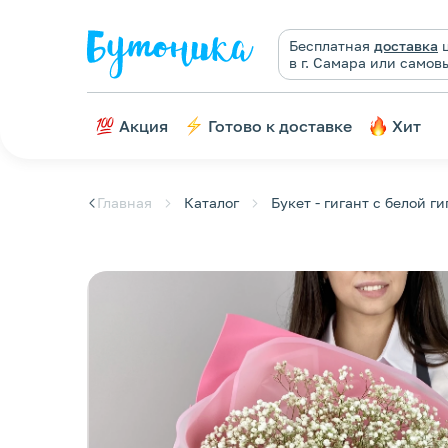
Бесплатная
доставка
ц
в г. Самара или самов
Акция
Готово к доставке
Хит
Главная
Каталог
Букет - гигант с белой г