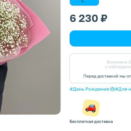
6 230 ₽
Возможна 2
с соблюдени
Перед доставкой мы о
#День Рождения 🎂
#Для 
Бесплатная доставка