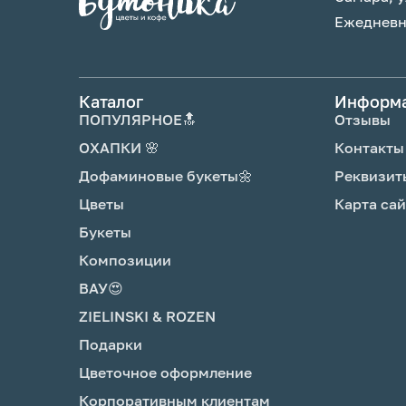
Ежедневно
Каталог
Информ
ПОПУЛЯРНОЕ🔝
Отзывы
ОХАПКИ 🌸
Контакты
Дофаминовые букеты🌼
Реквизит
Цветы
Карта сай
Букеты
Композиции
ВАУ😍
ZIELINSKI & ROZEN
Подарки
Цветочное оформление
Корпоративным клиентам