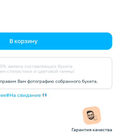
В корзину
0% замена составляющих букета
ем стилистики и цветовой гаммы!
тправим Вам фотографию собранного букета.
нее
#На свидание 👫
Гарантия качества