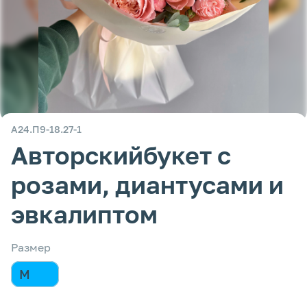
А24.П9-18.27-1
Авторскийбукет с
розами, диантусами и
эвкалиптом
Размер
M