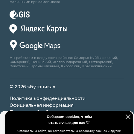
Наличными при самовывозе
Мы работаем в следующих районах Самары: Куйбышевский,
Самарский, Ленинский, Железнодорожный, Октябрьский,
Советский, Промышленный, Кировский, Красноглинский
© 2026 «Бутоника»
Политика конфиденциальности
Официальная информация
Политика обработки персональных данных
Собираем cookies, чтобы
стать лучше для вас 🤍
Оставаясь на сайте, вы соглашаетесь на обработку cookies и
В корзину
7 410 ₽
других пользовательских данных, в том числе с
Оставаясь на сайте, вы соглашаетесь на обработку cookies и других
использованием системы Яндекс Метрика, в соответствии с