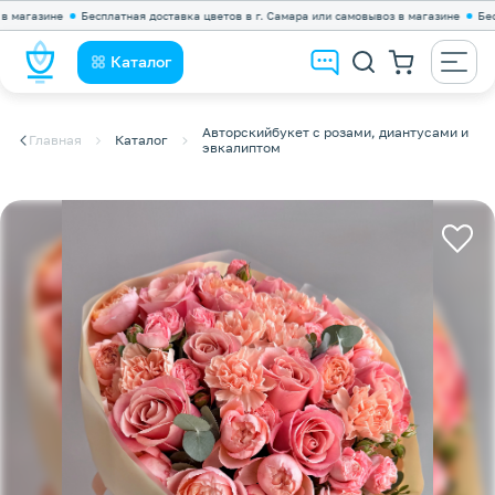
газине
Бесплатная доставка цветов в г. Самара или самовывоз в магазине
Бесплатн
Каталог
Авторскийбукет с розами, диантусами и
Главная
Каталог
эвкалиптом