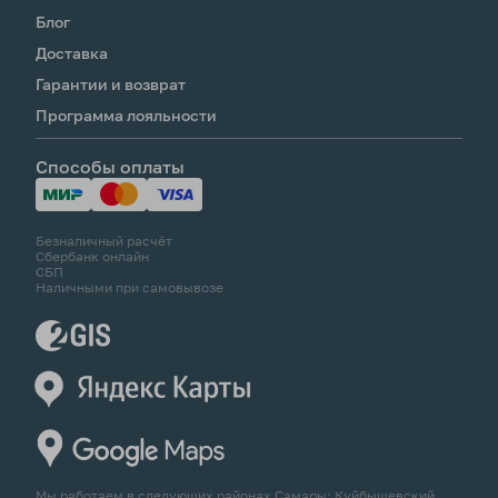
Блог
Доставка
Гарантии и возврат
Программа лояльности
Способы оплаты
Безналичный расчёт
Сбербанк онлайн
СБП
Наличными при самовывозе
Мы работаем в следующих районах Самары: Куйбышевский,