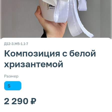
Д12-3.М5-1.1-7
Композиция с белой
хризантемой
Размер
S
2 290 ₽