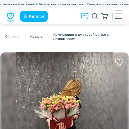
овывоз в магазине
Бесплатная доставка цветов в г. Самара или самовывоз в магазин
Каталог
Композиция в джутовой сумке с
Главная
Каталог
лизиантусом