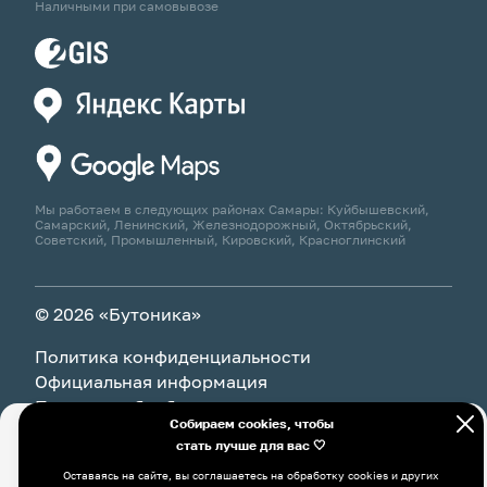
Наличными при самовывозе
Мы работаем в следующих районах Самары: Куйбышевский,
Самарский, Ленинский, Железнодорожный, Октябрьский,
Советский, Промышленный, Кировский, Красноглинский
© 2026 «Бутоника»
Политика конфиденциальности
Официальная информация
Политика обработки персональных данных
Собираем cookies, чтобы
стать лучше для вас 🤍
Оставаясь на сайте, вы соглашаетесь на обработку cookies и
В корзину
12 590 ₽
других пользовательских данных, в том числе с
Оставаясь на сайте, вы соглашаетесь на обработку cookies и других
использованием системы Яндекс Метрика, в соответствии с