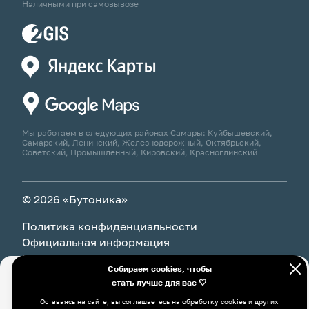
Наличными при самовывозе
Мы работаем в следующих районах Самары: Куйбышевский,
Самарский, Ленинский, Железнодорожный, Октябрьский,
Советский, Промышленный, Кировский, Красноглинский
© 2026 «Бутоника»
Политика конфиденциальности
Официальная информация
Политика обработки персональных данных
Собираем cookies, чтобы
стать лучше для вас 🤍
Оставаясь на сайте, вы соглашаетесь на обработку cookies и
В корзину
61 850 ₽
других пользовательских данных, в том числе с
Оставаясь на сайте, вы соглашаетесь на обработку cookies и других
использованием системы Яндекс Метрика, в соответствии с