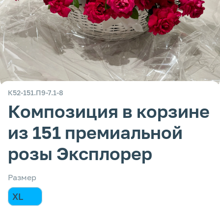
К52-151.П9-7.1-8
Композиция в корзине
из 151 премиальной
розы Эксплорер
Размер
XL