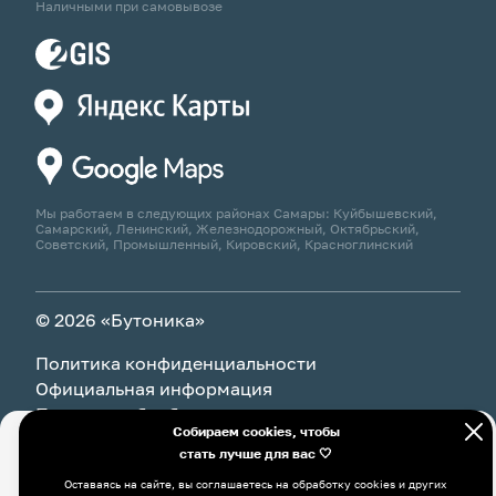
Наличными при самовывозе
Мы работаем в следующих районах Самары: Куйбышевский,
Самарский, Ленинский, Железнодорожный, Октябрьский,
Советский, Промышленный, Кировский, Красноглинский
© 2026 «Бутоника»
Политика конфиденциальности
Официальная информация
Политика обработки персональных данных
Собираем cookies, чтобы
стать лучше для вас 🤍
Оставаясь на сайте, вы соглашаетесь на обработку cookies и
В корзину
18 005 ₽
других пользовательских данных, в том числе с
Оставаясь на сайте, вы соглашаетесь на обработку cookies и других
использованием системы Яндекс Метрика, в соответствии с