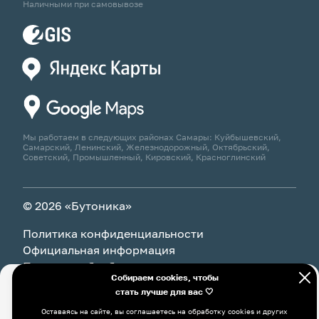
Наличными при самовывозе
Мы работаем в следующих районах Самары: Куйбышевский,
Самарский, Ленинский, Железнодорожный, Октябрьский,
Советский, Промышленный, Кировский, Красноглинский
© 2026 «Бутоника»
Политика конфиденциальности
Официальная информация
Политика обработки персональных данных
Собираем cookies, чтобы
стать лучше для вас 🤍
Оставаясь на сайте, вы соглашаетесь на обработку cookies и
В корзину
17 240 ₽
других пользовательских данных, в том числе с
Оставаясь на сайте, вы соглашаетесь на обработку cookies и других
использованием системы Яндекс Метрика, в соответствии с