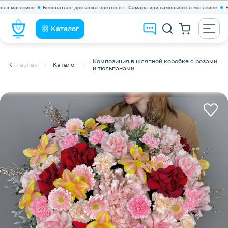
магазине
Бесплатная доставка цветов в г. Самара или самовывоз в магазине
Беспла
Каталог
Композиция в шляпной коробке с розами
Главная
Каталог
и тюльпанами