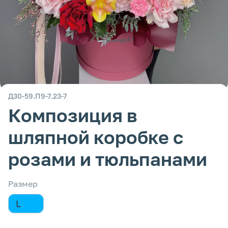
Д30-59.П9-7.23-7
Композиция в
шляпной коробке с
розами и тюльпанами
Размер
L