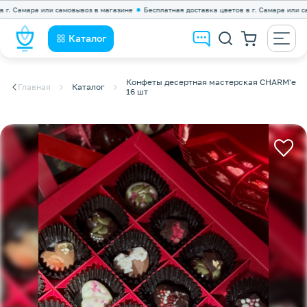
амара или самовывоз в магазине
Бесплатная доставка цветов в г. Самара или самовы
Каталог
Конфеты десертная мастерская CHARM'e
Главная
Каталог
16 шт