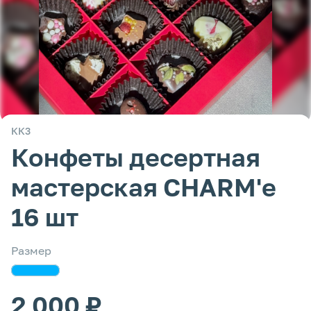
КК3
Конфеты десертная
мастерская CHARM'e
16 шт
Размер
2 000 ₽