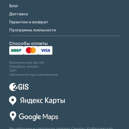
Блог
Доставка
Гарантии и возврат
Программа лояльности
Способы оплаты
Безналичный расчёт
Сбербанк онлайн
СБП
Наличными при самовывозе
Мы работаем в следующих районах Самары: Куйбышевский,