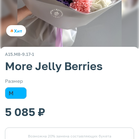
Хит
А15.М8-9.17-1
More Jelly Berries
Размер
M
5 085 ₽
Возможна 20% замена составляющих букета