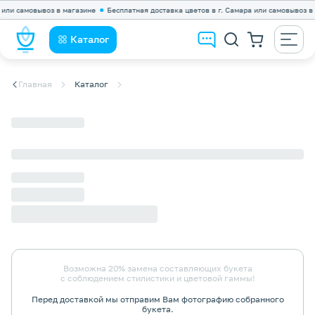
ли самовывоз в магазине
Бесплатная доставка цветов в г. Самара или самовывоз в ма
Каталог
Главная
Каталог
Возможна 20% замена составляющих букета
с соблюдением стилистики и цветовой гаммы!
Перед доставкой мы отправим Вам фотографию собранного
букета.