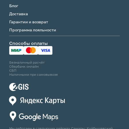
Блог
Доставка
Гарантии и возврат
Программа лояльности
Способы оплаты
Безналичный расчёт
Сбербанк онлайн
СБП
Наличными при самовывозе
Мы работаем в следующих районах Самары: Куйбышевский,