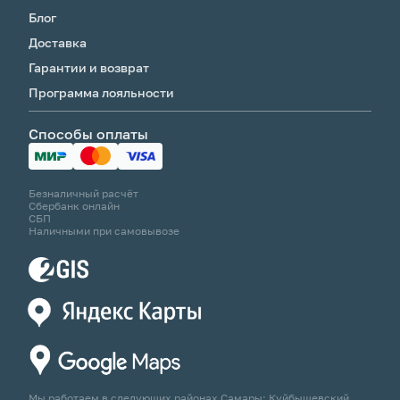
Блог
Доставка
Гарантии и возврат
Программа лояльности
Способы оплаты
Безналичный расчёт
Сбербанк онлайн
СБП
Наличными при самовывозе
Мы работаем в следующих районах Самары: Куйбышевский,