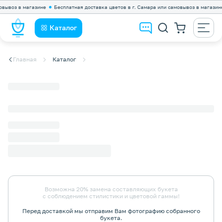
ывоз в магазине
Бесплатная доставка цветов в г. Самара или самовывоз в магазине
Каталог
Главная
Каталог
Возможна 20% замена составляющих букета
с соблюдением стилистики и цветовой гаммы!
Перед доставкой мы отправим Вам фотографию собранного
букета.