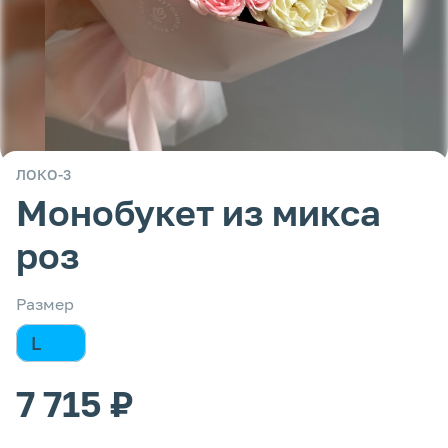
ЛОКО-3
Монобукет из микса
роз
Размер
L
7 715 ₽