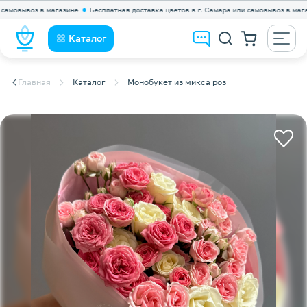
вывоз в магазине
Бесплатная доставка цветов в г. Самара или самовывоз в магазине
Каталог
Главная
Каталог
Монобукет из микса роз