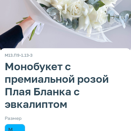
М13.П9-1.13-3
Монобукет с
премиальной розой
Плая Бланка с
эвкалиптом
Размер
M