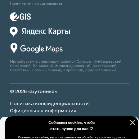
Наличными при самовывозе
Мы работаем в следующих районах Самары: Куйбышевский,
Самарский, Ленинский, Железнодорожный, Октябрьский,
Советский, Промышленный, Кировский, Красноглинский
© 2026 «Бутоника»
Политика конфиденциальности
Официальная информация
Политика обработки персональных данных
Собираем cookies, чтобы
стать лучше для вас 🤍
Оставаясь на сайте, вы соглашаетесь на обработку cookies и
В корзину
250 ₽
других пользовательских данных, в том числе с
Оставаясь на сайте, вы соглашаетесь на обработку cookies и других
использованием системы Яндекс Метрика, в соответствии с