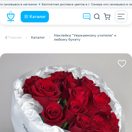
мовывоз в магазине
Бесплатная доставка цветов в г. Самара или самовывоз в магази
Каталог
Наклейка "Уважаемому учителю" к
Главная
Каталог
любому букету