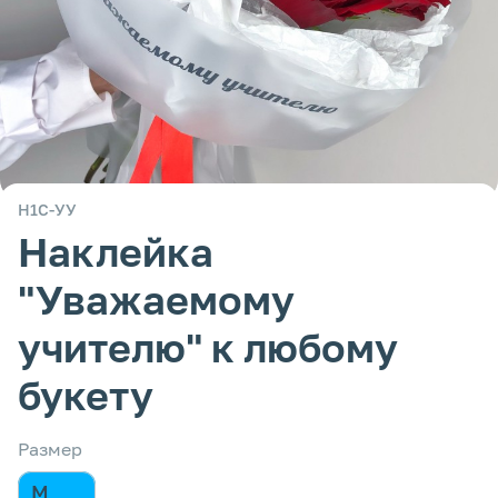
Н1С-УУ
Наклейка
"Уважаемому
учителю" к любому
букету
Размер
M