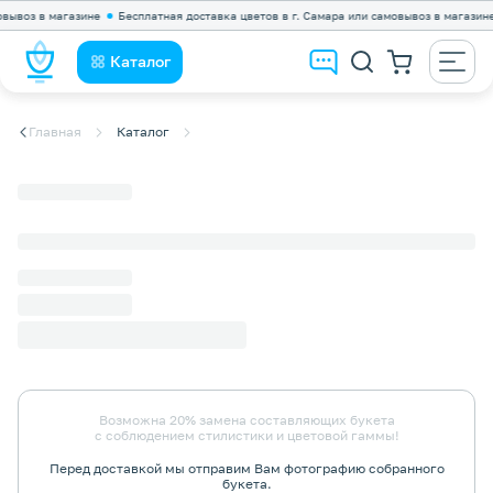
воз в магазине
Бесплатная доставка цветов в г. Самара или самовывоз в магазине
Каталог
Главная
Каталог
Возможна 20% замена составляющих букета
с соблюдением стилистики и цветовой гаммы!
Перед доставкой мы отправим Вам фотографию собранного
букета.