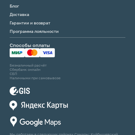
Блог
Доставка
Гарантии и возврат
Программа лояльности
Способы оплаты
Безналичный расчёт
Сбербанк онлайн
СБП
Наличными при самовывозе
Мы работаем в следующих районах Самары: Куйбышевский,