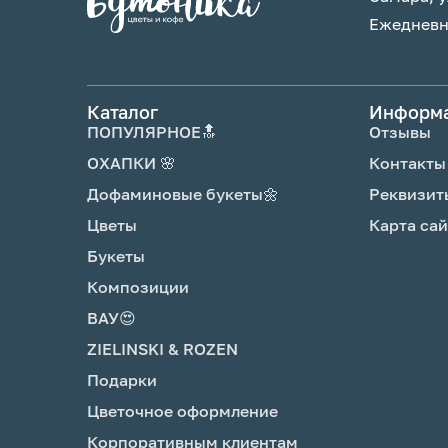
Ежедневно
Каталог
Информ
ПОПУЛЯРНОЕ🔝
Отзывы
ОХАПКИ 🌸
Контакты
Дофаминовые букеты🌼
Реквизит
Цветы
Карта сай
Букеты
Композиции
ВАУ😍
ZIELINSKI & ROZEN
Подарки
Цветочное оформление
Корпоративным клиентам