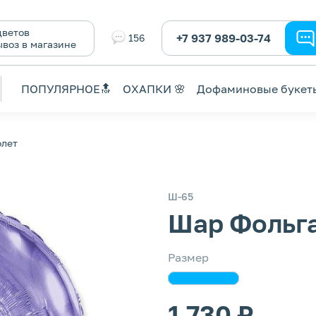
ветов
+7 937 989-03-74
156
ывоз в магазине
ПОПУЛЯРНОЕ🔝
ОХАПКИ 🌸
Дофаминовые букет
олет
Ш-65
Шар Фольга
Размер
1 730 ₽