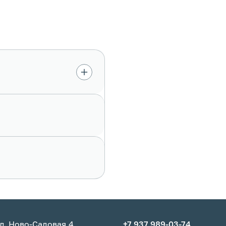
л. Ново-Садовая,4
+7 937 989-03-74