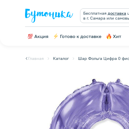
Бесплатная
доставка
ц
в г. Самара или самов
Акция
Готово к доставке
Хит
Главная
Каталог
Шар Фольга Цифра 0 фи