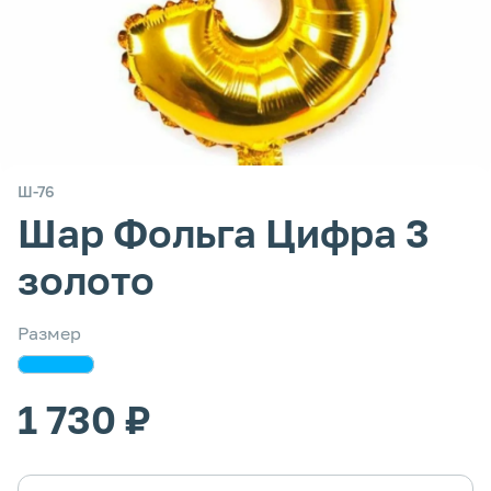
Ш-76
Шар Фольга Цифра 3
золото
Размер
1 730 ₽