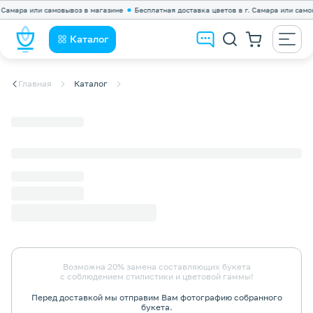
амара или самовывоз в магазине
Бесплатная доставка цветов в г. Самара или самовы
Каталог
Главная
Каталог
Возможна 20% замена составляющих букета
с соблюдением стилистики и цветовой гаммы!
Перед доставкой мы отправим Вам фотографию собранного
букета.