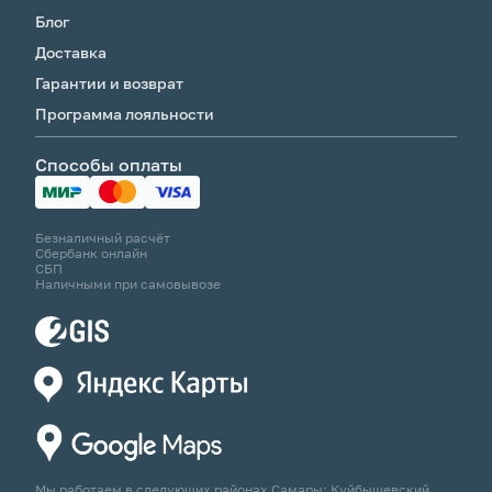
Блог
Доставка
Гарантии и возврат
Программа лояльности
Способы оплаты
Безналичный расчёт
Сбербанк онлайн
СБП
Наличными при самовывозе
Мы работаем в следующих районах Самары: Куйбышевский,