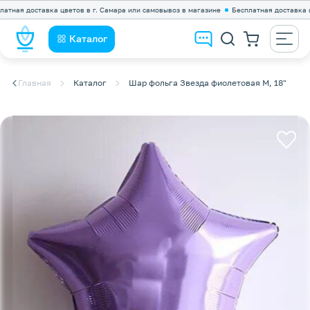
ая доставка цветов в г. Самара или самовывоз в магазине
Бесплатная доставка цвето
Каталог
Главная
Каталог
Шар фольга Звезда фиолетовая М, 18"