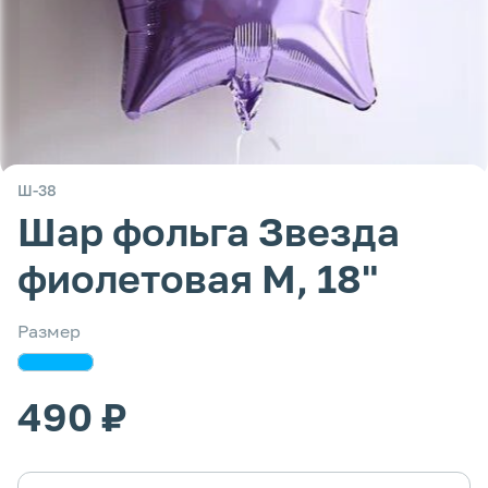
Ш-38
Шар фольга Звезда
фиолетовая М, 18"
Размер
490 ₽