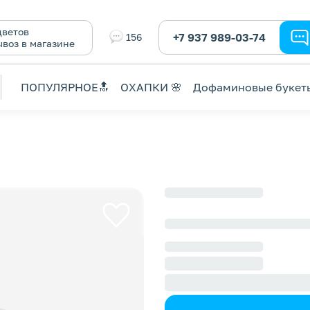
ветов
+7 937 989-03-74
156
ывоз в магазине
ПОПУЛЯРНОЕ🔝
ОХАПКИ 🌸
Дофаминовые букет