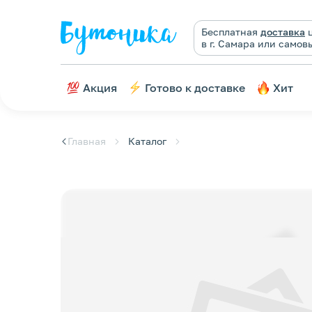
Бесплатная
доставка
ц
в г. Самара или самов
Акция
Готово к доставке
Хит
Главная
Каталог