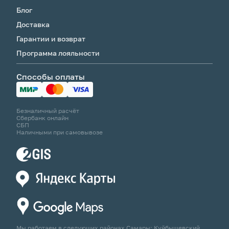
Блог
Доставка
Гарантии и возврат
Программа лояльности
Способы оплаты
Безналичный расчёт
Сбербанк онлайн
СБП
Наличными при самовывозе
Мы работаем в следующих районах Самары: Куйбышевский,