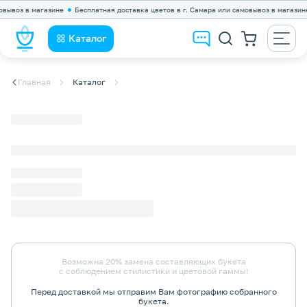
ывоз в магазине
Бесплатная доставка цветов в г. Самара или самовывоз в магазине
Каталог
Главная
Каталог
Возможна 20% замена составляющих букета
с соблюдением стилистики и цветовой гаммы!
Перед доставкой мы отправим Вам фотографию собранного
букета.