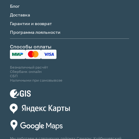
Блог
Доставка
Гарантии и возврат
Программа лояльности
Способы оплаты
Безналичный расчёт
Сбербанк онлайн
СБП
Наличными при самовывозе
Мы работаем в следующих районах Самары: Куйбышевский,