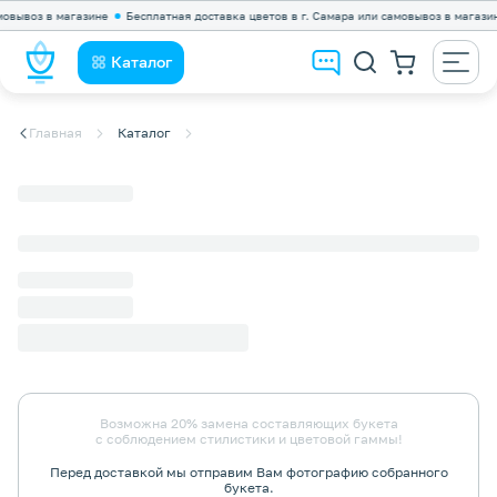
вывоз в магазине
Бесплатная доставка цветов в г. Самара или самовывоз в магазине
Каталог
Главная
Каталог
Возможна 20% замена составляющих букета
с соблюдением стилистики и цветовой гаммы!
Перед доставкой мы отправим Вам фотографию собранного
букета.