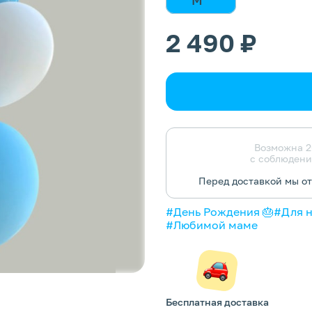
2 490 ₽
Возможна 2
с соблюдени
Перед доставкой мы о
#День Рождения 🎂
#Для 
#Любимой маме
Бесплатная доставка