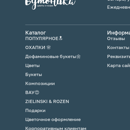
Ежедневно
Каталог
Информ
ПОПУЛЯРНОЕ🔝
Отзывы
ОХАПКИ 🌸
Контакты
Дофаминовые букеты🌼
Реквизит
Цветы
Карта сай
Букеты
Композиции
ВАУ😍
ZIELINSKI & ROZEN
Подарки
Цветочное оформление
Корпоративным клиентам