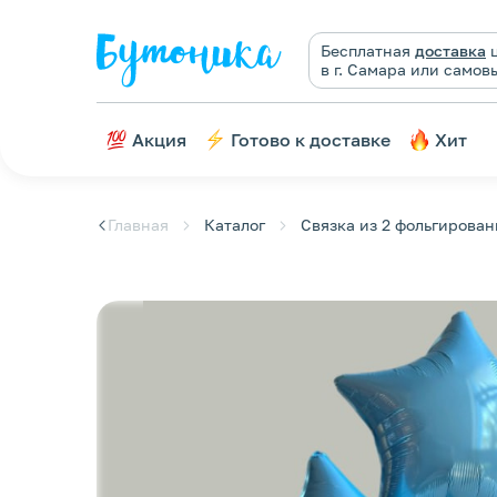
Бесплатная
доставка
ц
в г. Самара или самов
Акция
Готово к доставке
Хит
Главная
Каталог
Связка из 2 фольгирован