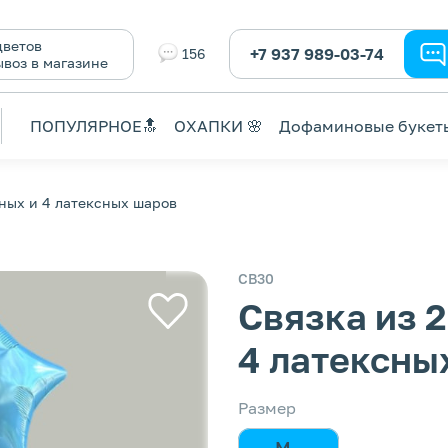
ветов
+7 937 989-03-74
156
ывоз в магазине
ПОПУЛЯРНОЕ🔝
ОХАПКИ 🌸
Дофаминовые букет
ных и 4 латексных шаров
СВ30
Связка из 
4 латексны
Размер
M