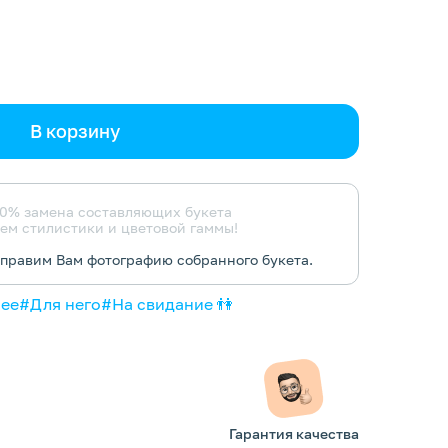
В корзину
0% замена составляющих букета
ем стилистики и цветовой гаммы!
тправим Вам фотографию собранного букета.
нее
#Для него
#На свидание 👫
Гарантия качества