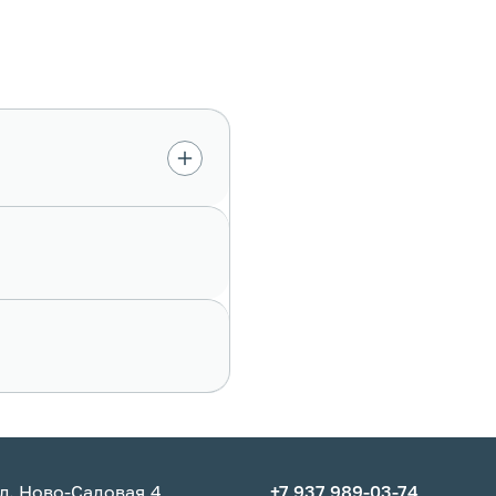
л. Ново-Садовая,4
+7 937 989-03-74