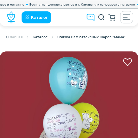
 в магазине
Бесплатная доставка цветов в г. Самара или самовывоз в магазине
Бе
Каталог
Главная
Каталог
Связка из 5 латексных шаров "Мама"