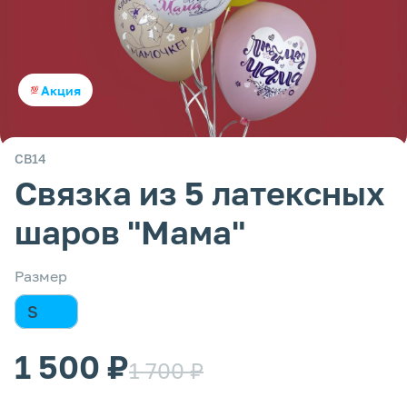
Акция
СВ14
Связка из 5 латексных
шаров "Мама"
Размер
S
1 500 ₽
1 700 ₽